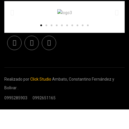
Realizado por
Click Studio
Ambato, Constantino Fernández y
Bolívar .
0995285903
0992651165