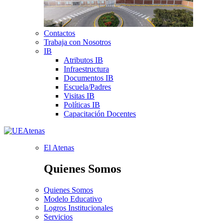
Contactos
Trabaja con Nosotros
IB
Atributos IB
Infraestructura
Documentos IB
Escuela/Padres
Visitas IB
Políticas IB
Capacitación Docentes
El Atenas
Quienes Somos
Quienes Somos
Modelo Educativo
Logros Institucionales
Servicios