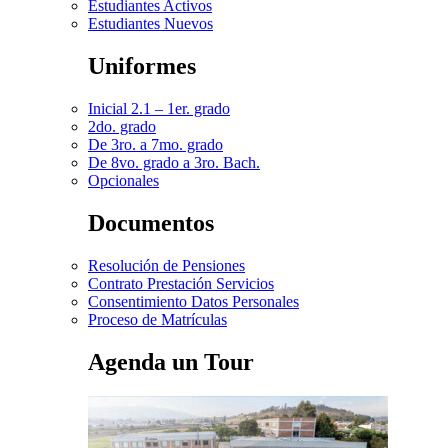
Estudiantes Activos
Estudiantes Nuevos
Uniformes
Inicial 2.1 – 1er. grado
2do. grado
De 3ro. a 7mo. grado
De 8vo. grado a 3ro. Bach.
Opcionales
Documentos
Resolución de Pensiones
Contrato Prestación Servicios
Consentimiento Datos Personales
Proceso de Matrículas
Agenda un Tour