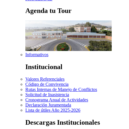
Agenda tu Tour
Informativos
Institucional
Valores Referenciales
Código de Convivencia
Rutas Internas de Manejo de Conflictos
Solicitud de Inasistencia
Cronograma Anual de Actividades
Declaración Juramentada
Lista de útiles Año 2025-2026
Descargas Institucionales