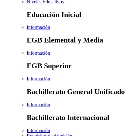
Niveles Educativos
Educación Inicial
Información
EGB Elemental y Media
Información
EGB Superior
Información
Bachillerato General Unificado
Información
Bachillerato Internacional
Información
Requisitos de Admisión