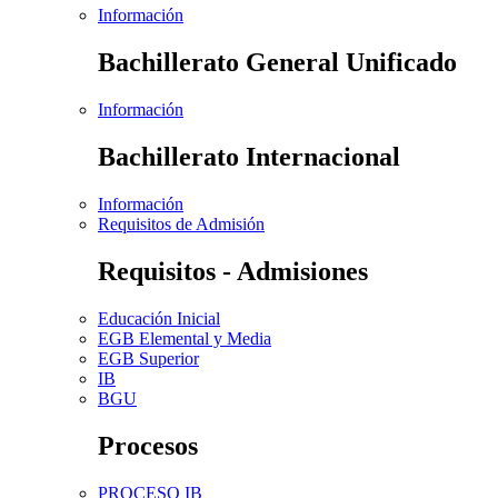
Información
Bachillerato General Unificado
Información
Bachillerato Internacional
Información
Requisitos de Admisión
Requisitos - Admisiones
Educación Inicial
EGB Elemental y Media
EGB Superior
IB
BGU
Procesos
PROCESO IB