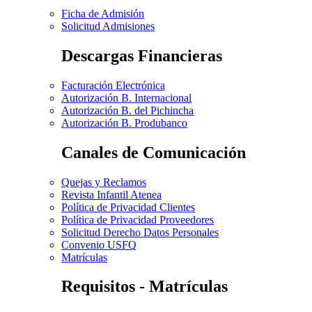
Ficha de Admisión
Solicitud Admisiones
Descargas Financieras
Facturación Electrónica
Autorización B. Internacional
Autorización B. del Pichincha
Autorización B. Produbanco
Canales de Comunicación
Quejas y Reclamos
Revista Infantil Atenea
Política de Privacidad Clientes
Política de Privacidad Proveedores
Solicitud Derecho Datos Personales
Convenio USFQ
Matrículas
Requisitos - Matrículas