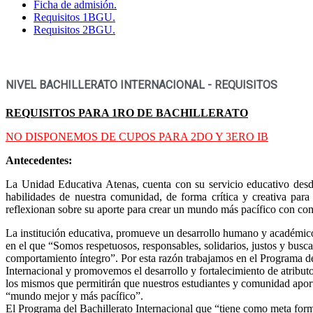
Ficha de admisión.
Requisitos 1BGU.
Requisitos 2BGU.
NIVEL BACHILLERATO INTERNACIONAL - REQUISITOS
REQUISITOS PARA 1RO DE BACHILLERATO
NO DISPONEMOS DE CUPOS PARA 2DO Y 3ERO IB
Antecedentes:
La Unidad Educativa Atenas, cuenta con su servicio educativo desde
habilidades de nuestra comunidad, de forma crítica y creativa par
reflexionan sobre su aporte para crear un mundo más pacífico con con
La institución educativa, promueve un desarrollo humano y académico
en el que “Somos respetuosos, responsables, solidarios, justos y bus
comportamiento íntegro”. Por esta razón trabajamos en el Programa d
Internacional y promovemos el desarrollo y fortalecimiento de atribut
los mismos que permitirán que nuestros estudiantes y comunidad apor
“mundo mejor y más pacífico”.
El Programa del Bachillerato Internacional que “tiene como meta form