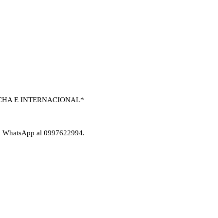
CHA E INTERNACIONAL*
vía WhatsApp al 0997622994.