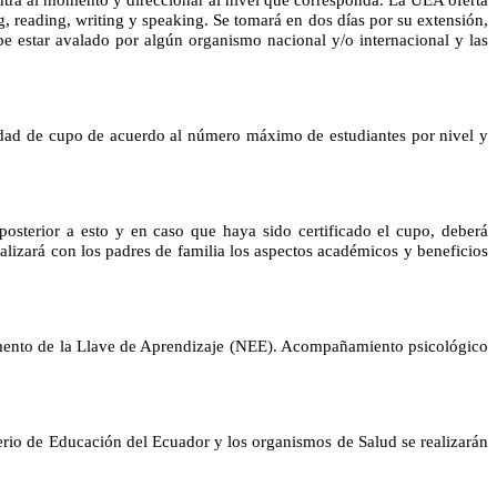
, reading, writing y speaking. Se tomará en dos días por su extensión,
debe estar avalado por algún organismo nacional y/o internacional y las
lidad de cupo de acuerdo al número máximo de estudiantes por nivel y
osterior a esto y en caso que haya sido certificado el cupo, deberá
alizará con los padres de familia los aspectos académicos y beneficios
amento de la Llave de Aprendizaje (NEE). Acompañamiento psicológico
erio de Educación del Ecuador y los organismos de Salud se realizarán