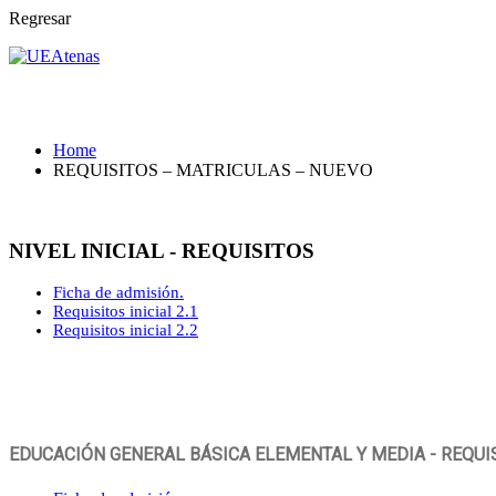
Regresar
REQUISITOS – MATRICULAS – NUEV
Home
REQUISITOS – MATRICULAS – NUEVO
NIVEL INICIAL - REQUISITOS
Ficha de admisión.
Requisitos inicial 2.1
Requisitos inicial 2.2
EDUCACIÓN GENERAL BÁSICA ELEMENTAL Y MEDIA - REQUI