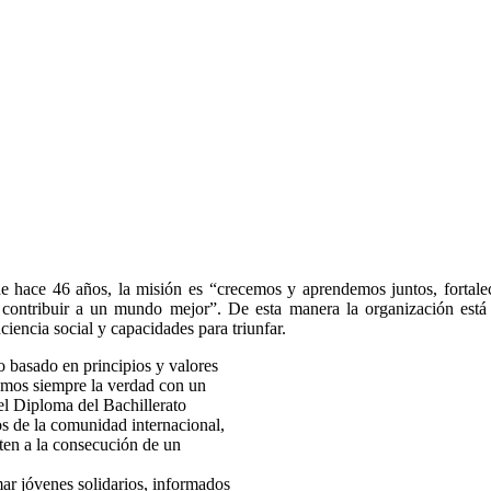
 hace 46 años, la misión es “crecemos y aprendemos juntos, fortaleci
a contribuir a un mundo mejor”. De esta manera la organización está
ciencia social y capacidades para triunfar.
 basado en principios y valores
camos siempre la verdad con un
el Diploma del Bachillerato
os de la comunidad internacional,
ten a la consecución de un
ar jóvenes solidarios, informados