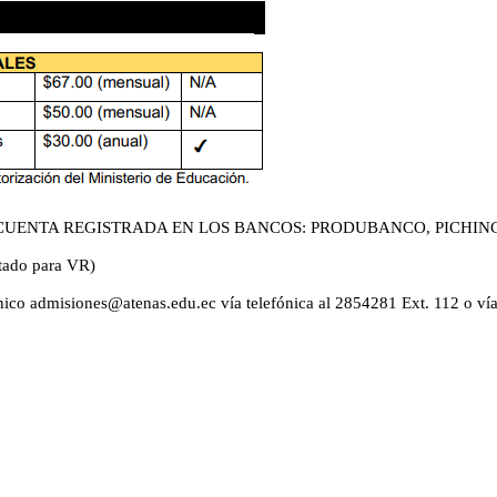
CUENTA REGISTRADA EN LOS BANCOS: PRODUBANCO, PICHIN
litado para VR)
rónico admisiones@atenas.edu.ec vía telefónica al 2854281 Ext. 112 o 