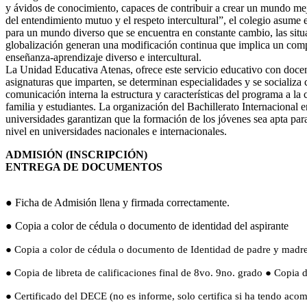
y ávidos de conocimiento, capaces de contribuir a crear un mundo me
del entendimiento mutuo y el respeto intercultural”, el colegio asume 
para un mundo diverso que se encuentra en constante cambio, las situ
globalización generan una modificación continua que implica un com
enseñanza-aprendizaje diverso e intercultural.
La Unidad Educativa Atenas, ofrece este servicio educativo con docen
asignaturas que imparten, se determinan especialidades y se socializa
comunicación interna la estructura y características del programa a l
familia y estudiantes. La organización del Bachillerato Internacional 
universidades garantizan que la formación de los jóvenes sea apta par
nivel en universidades nacionales e internacionales.
ADMISIÓN (INSCRIPCIÓN)
ENTREGA DE DOCUMENTOS
● Ficha de Admisión llena y firmada correctamente.
● Copia a color de cédula o documento de identidad del aspirante
●
Copia a color de cédula o documento de Identidad de padre y madre y
● Copia de libreta de calificaciones final de 8vo. 9no. grado ● Copia 
● Certificado del DECE (no es informe, solo certifica si ha tendo aco