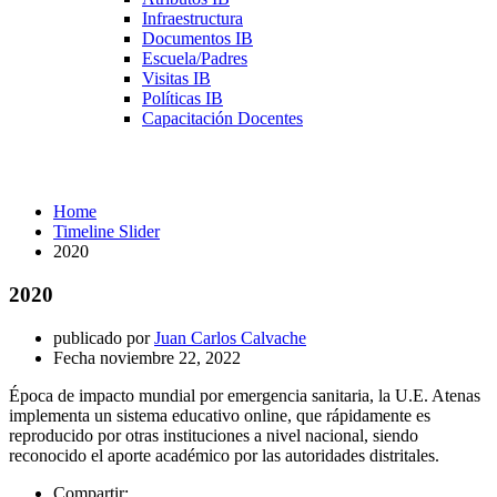
Infraestructura
Documentos IB
Escuela/Padres
Visitas IB
Políticas IB
Capacitación Docentes
Timeline Slider
Home
Timeline Slider
2020
2020
publicado por
Juan Carlos Calvache
Fecha
noviembre 22, 2022
Época de impacto mundial por emergencia sanitaria, la U.E. Atenas
implementa un sistema educativo online, que rápidamente es
reproducido por otras instituciones a nivel nacional, siendo
reconocido el aporte académico por las autoridades distritales.
Compartir: