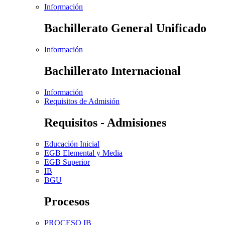
Información
Bachillerato General Unificado
Información
Bachillerato Internacional
Información
Requisitos de Admisión
Requisitos - Admisiones
Educación Inicial
EGB Elemental y Media
EGB Superior
IB
BGU
Procesos
PROCESO IB