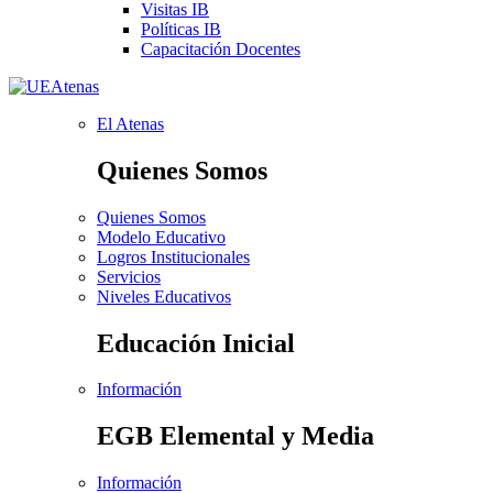
Visitas IB
Políticas IB
Capacitación Docentes
El Atenas
Quienes Somos
Quienes Somos
Modelo Educativo
Logros Institucionales
Servicios
Niveles Educativos
Educación Inicial
Información
EGB Elemental y Media
Información