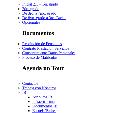
Inicial 2.1 – 1er. grado
2do. grado
De 3ro. a 7mo. grado
De 8vo. grado a 3ro. Bach.
Opcionales
Documentos
Resolución de Pensiones
Contrato Prestación Servicios
Consentimiento Datos Personales
Proceso de Matrículas
Agenda un Tour
Contactos
Trabaja con Nosotros
IB
Atributos IB
Infraestructura
Documentos IB
Escuela/Padres