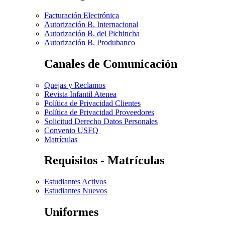
Facturación Electrónica
Autorización B. Internacional
Autorización B. del Pichincha
Autorización B. Produbanco
Canales de Comunicación
Quejas y Reclamos
Revista Infantil Atenea
Política de Privacidad Clientes
Política de Privacidad Proveedores
Solicitud Derecho Datos Personales
Convenio USFQ
Matrículas
Requisitos - Matrículas
Estudiantes Activos
Estudiantes Nuevos
Uniformes