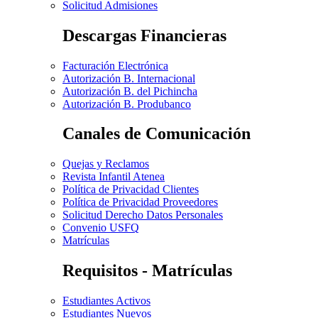
Solicitud Admisiones
Descargas Financieras
Facturación Electrónica
Autorización B. Internacional
Autorización B. del Pichincha
Autorización B. Produbanco
Canales de Comunicación
Quejas y Reclamos
Revista Infantil Atenea
Política de Privacidad Clientes
Política de Privacidad Proveedores
Solicitud Derecho Datos Personales
Convenio USFQ
Matrículas
Requisitos - Matrículas
Estudiantes Activos
Estudiantes Nuevos