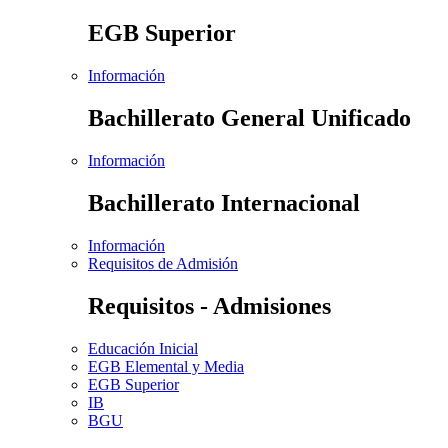
EGB Superior
Información
Bachillerato General Unificado
Información
Bachillerato Internacional
Información
Requisitos de Admisión
Requisitos - Admisiones
Educación Inicial
EGB Elemental y Media
EGB Superior
IB
BGU